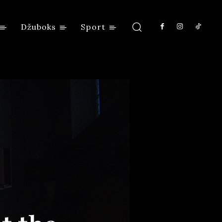
Džuboks
Sport