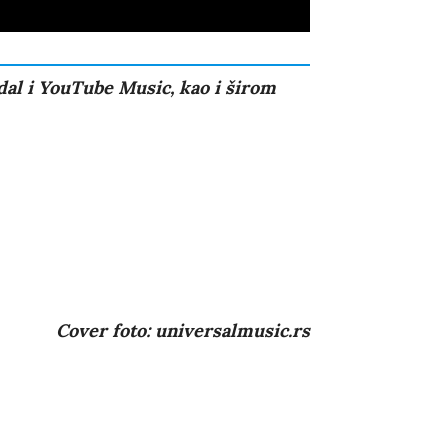
idal i YouTube Music, kao i širom
Cover foto: universalmusic.rs