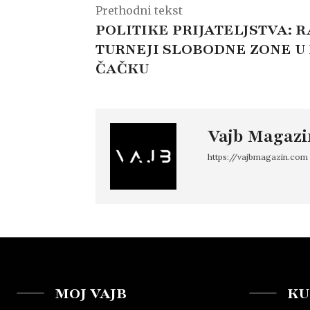
Prethodni tekst
POLITIKE PRIJATELJSTVA: 
TURNEJI SLOBODNE ZONE U 
ČAČKU
Vajb Magazi
https://vajbmagazin.com
MOJ VAJB
KU