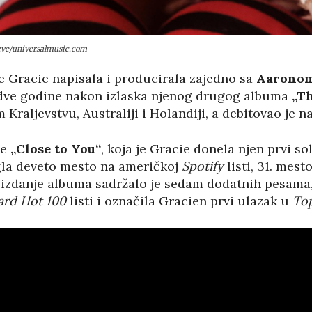
reve/universalmusic.com
 je Gracie napisala i producirala zajedno sa
Aaronom
e, dve godine nakon izlaska njenog drugog albuma
„Th
m Kraljevstvu, Australiji i Holandiji, a debitovao j
se
„Close to You“
, koja je Gracie donela njen prvi s
igla deveto mesto na američkoj
Spotify
listi, 31. mest
s izdanje albuma sadržalo je sedam dodatnih pesama
oard Hot 100
listi i označila Gracien prvi ulazak u
Top