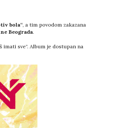
tiv bola“
, a tim povodom zakazana
ne Beograda
.
 imati sve“. Album je dostupan na