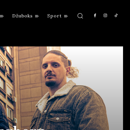
Džuboks
Sport