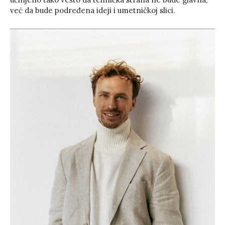
već da bude podređena ideji i umetničkoj slici.