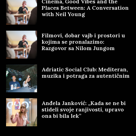
Cinema, Good Vibes and the
Places Between: A Conversation
with Neil Young
Filmovi, dobar vajb i prostori u
kojima se pronalazimo:
Razgovor sa Nilom Jungom
Adriatic Social Club: Mediteran,
muzika i potraga za autentičnim
Anđela Janković: „Kada se ne bi
stideli svoje ranjivosti, upravo
ona bi bila lek”