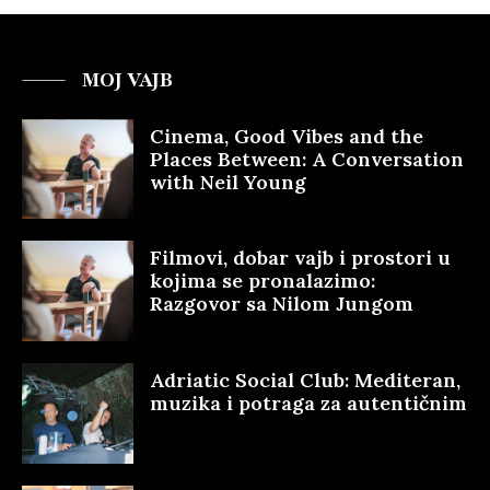
MOJ VAJB
Cinema, Good Vibes and the
Places Between: A Conversation
with Neil Young
Filmovi, dobar vajb i prostori u
kojima se pronalazimo:
Razgovor sa Nilom Jungom
Adriatic Social Club: Mediteran,
muzika i potraga za autentičnim