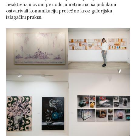
neaktivna u ovom periodu, umetnici su sa publikom
ostvarivali komunikaciju pretežno kroz galerijsku
izlagačku praksu.