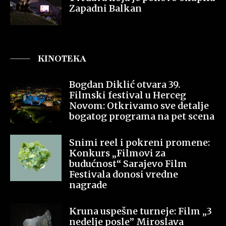
Zapadni Balkan
KINOTEKA
Bogdan Diklić otvara 39.
Filmski festival u Herceg
Novom: Otkrivamo sve detalje
bogatog programa na pet scena
Snimi reel i pokreni promene:
Konkurs „Filmovi za
budućnost“ Sarajevo Film
Festivala donosi vredne
nagrade
Kruna uspešne turneje: Film „3
nedelje posle” Miroslava