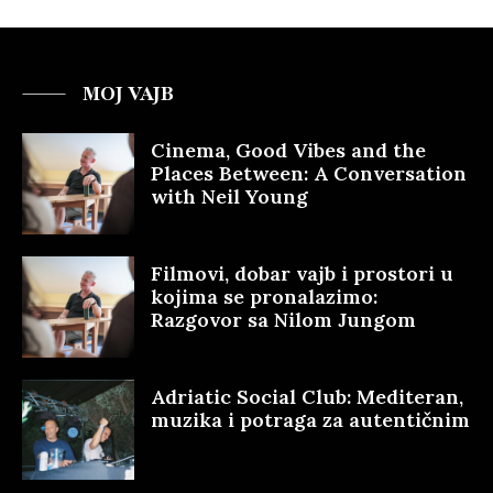
MOJ VAJB
Cinema, Good Vibes and the
Places Between: A Conversation
with Neil Young
Filmovi, dobar vajb i prostori u
kojima se pronalazimo:
Razgovor sa Nilom Jungom
Adriatic Social Club: Mediteran,
muzika i potraga za autentičnim